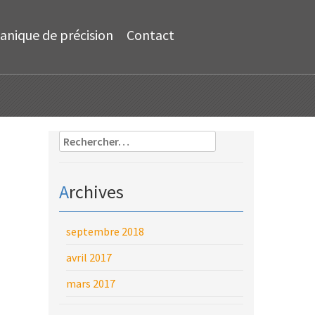
anique de précision
Contact
Rechercher :
Archives
septembre 2018
avril 2017
mars 2017