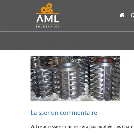
Skip
to
Q
content
Laisser un commentaire
Votre adresse e-mail ne sera pas publiée.
Les champ