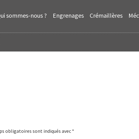
ui sommes-nous ?
Engrenages
Crémaillères
Méc
s obligatoires sont indiqués avec
*