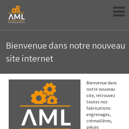
Skip
to
content
Bienvenue dans notre nouveau
site internet
Bienvenue dans
notre nouveau
site, retrouvez
toutes nos
fabrications :
engrenages,
crémaillères,
pièces